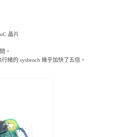
 SoC 晶片
空間。
的 sysbench 幾乎加快了五倍。