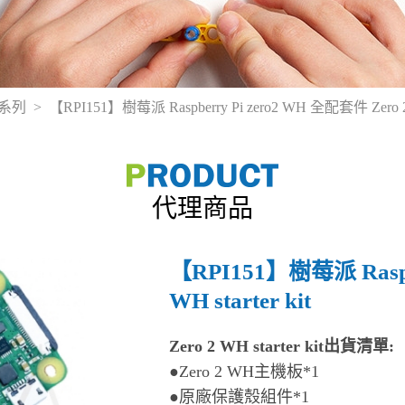
o 系列
【RPI151】樹莓派 Raspberry Pi zero2 WH 全配套件 Zero 2 WH
代理商品
【RPI151】樹莓派 Raspb
WH starter kit
Zero 2 WH starter kit出貨清單:
●Zero 2 WH主機板*1
●原廠保護殼組件*1