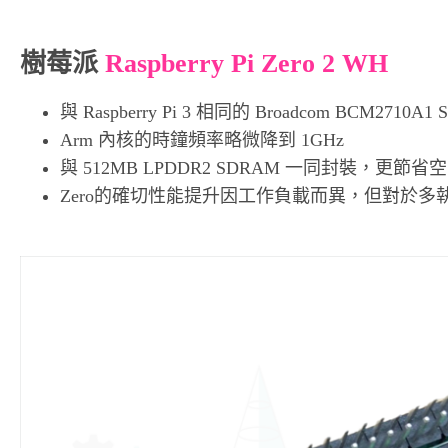
樹莓派
Raspberry Pi Zero 2 WH
與 Raspberry Pi 3 相同的 Broadcom BCM2710A1
Arm 內核的時鐘頻率略微降到 1GHz
與 512MB LPDDR2 SDRAM 一同封裝，更節省
Zero的確切性能提升因工作負載而異，但對於多執行緒