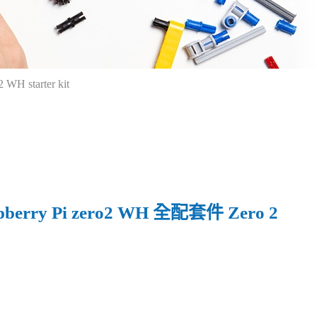
 starter kit
erry Pi zero2 WH 全配套件 Zero 2