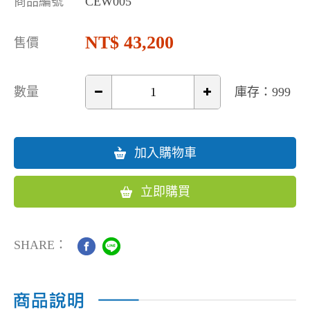
商品編號
CEW005
43,200
售價
數量
庫存：999
加入購物車
立即購買
SHARE：