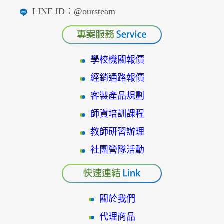
LINE ID：@oursteam
學校機關報價
經銷通路報價
客製產品規劃
師資培訓課程
教師研習辦理
社團營隊活動
關於我們
代理商品