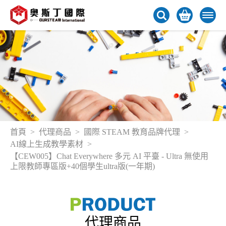
首頁
代理商品
國際 STEAM 教育品牌代理
AI線上生成教學素材
【CEW005】Chat Everywhere 多元 AI 平臺 - Ultra 無使用
上限教師專區版+40個學生ultra版(一年期)
代理商品