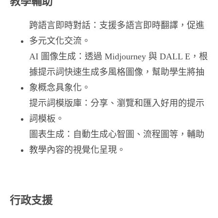
教學輔助
跨語言即時對話：​支援多語言即時翻譯，促進
多元文化交流。 ​
AI 圖像生成：​透過 Midjourney 與 DALL E，根
據提示詞快速生成多風格圖像，幫助學生將抽
象概念具象化。 ​
提示詞模版庫：​分享、瀏覽和匯入好用的提示
詞模板。 ​
圖表生成：​自動生成心智圖、流程圖等，輔助
教學內容的視覺化呈現。 ​
行政支援