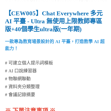
【CEW005】Chat Everywhere 多元
AI 平臺 - Ultra 無使用上限教師專區
版+40個學生ultra版(一年期)
一款專為教育場景設計的 AI 平臺，打造教學 AI 超
能力！​
# 可建立個人提示詞模板
# AI 口說練習器
# 物聯網聯動
# 資料夾分類整理
# 會議記錄摘要
※ 下單注意事項 ※