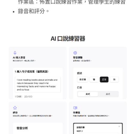
作業區：​佈置口說練習作業，管理學生的練習
錄音和評分。