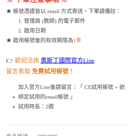
★ 帳號憑證皆以 email 方式寄送，下單請備註：
1. 管理員 (教師) 的電子郵件
2. 啟用日期
★ 啟用帳號後的有效期限為
1年
👉
歡迎洽詢
奧斯丁國際官方Line
留言索取
免費試用帳號
！
加入官方Line後請留言：「 CE試用帳號 + 欲
綁定試用的email帳號 」
試用時長：2週