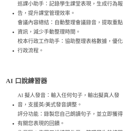
巡課小助手：​記錄學生課堂表現，生成行為報
告，提升課堂管理效率。 ​
會議內容總結：​自動整理會議錄音，提取重點
資訊，減少手動整理時間。 ​
校本行政工作助手：​協助整理表格數據，優化
行政流程。 ​
AI 口說練習器
AI 擬人發音：​輸入任何句子，輸出擬真人發
音，支援英/美式發音調整。​
評分功能：​錄製您自己朗讀句子，並立即獲得
有關您表現的回饋。​