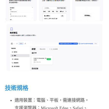
技術規格
適用裝置：​電腦、平板，需連接網路。​
支援瀏覽器：​Microsoft Edge、Safari、