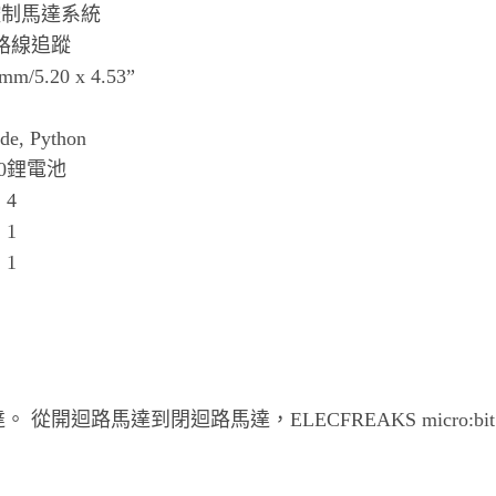
控制馬達系統
路線追蹤
mm/5.20 x 4.53”
de, Python
50鋰電池
4
1
1
達。 從開迴路馬達到閉迴路馬達，ELECFREAKS micro:bit Sm