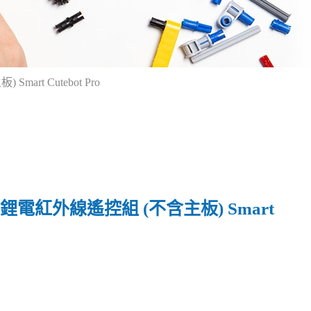
art Cutebot Pro
ro鋰電紅外線遙控組 (不含主板) Smart