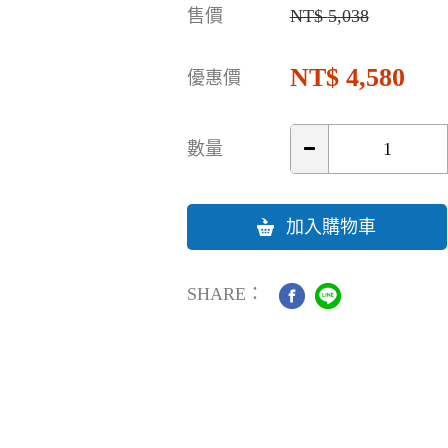
售價
5,038
4,580
優惠價
數量
加入購物車
SHARE：