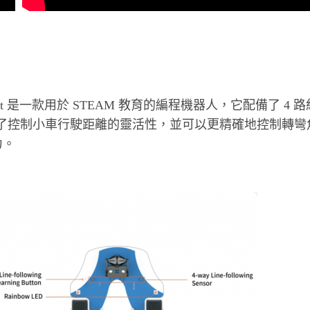
Pro Robot Car Kit 是一款用於 STEAM 教育的編程機器
 提供了控制小車行駛距離的靈活性，並可以更精確地控制轉彎角度
力。