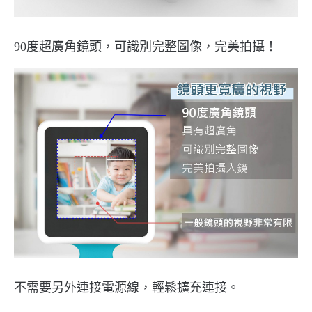
90度超廣角鏡頭，可識別完整圖像，完美拍攝！
不需要另外連接電源線，輕鬆擴充連接。