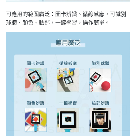
可應用的範圍廣泛：圖卡辨識、循線感應，可識別
球體、顏色、臉部，一鍵學習，操作簡單。