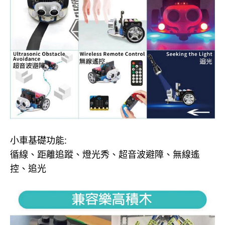
小車基礎功能:
循線、距離追蹤、燈光秀、超音波避障、無線遙
控、追光