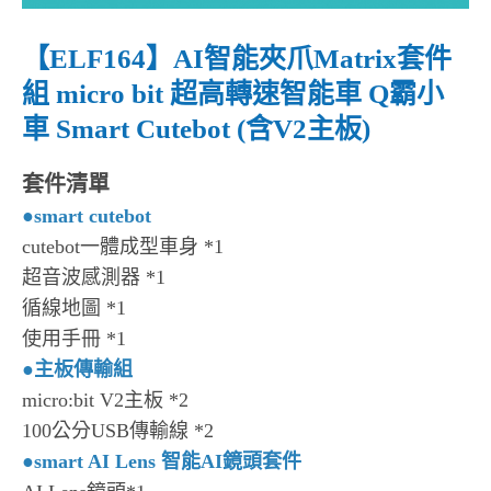
【ELF164】AI智能夾爪Matrix套件
組 micro bit 超高轉速智能車 Q霸小
車 Smart Cutebot (含V2主板)
套件清單
●
smart cutebot
cutebot一體成型車身 *1
超音波感測器 *1
循線地圖 *1
使用手冊 *1
●
主板傳輸組
micro:bit V2主板 *2
100公分USB傳輸線 *2
●
smart AI Lens 智能AI鏡頭套件