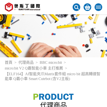
首頁
代理商品
BBC micro:bit
micro:bit V2 Q霸智能小車 主打推薦
【ELF164】AI智能夾爪Matrix套件組 micro bit 超高轉速智
能車 Q霸小車 Smart Cutebot (含V2主板)
代理商品