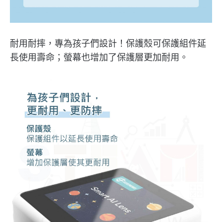
耐用耐摔，專為孩子們設計！保護殼可保護組件延
長使用壽命；螢幕也增加了保護層更加耐用。