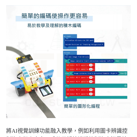
將AI視覺訓練功能融入教學，例如利用圖卡辨識控