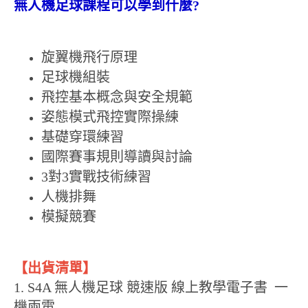
無人機足球課程可以學到什麼?
旋翼機飛行原理
足球機組裝
飛控基本概念與安全規範
姿態模式飛控實際操練
基礎穿環練習
國際賽事規則導讀與討論
3對3實戰技術練習
人機排舞
模擬競賽
【出貨清單】
1. S4A 無人機足球 競速版 線上教學電子書 一
機兩電