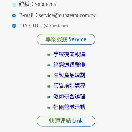
統編：90386785
E-mail：service@oursteam.com.tw
LINE ID：@oursteam
學校機關報價
經銷通路報價
客製產品規劃
師資培訓課程
教師研習辦理
社團營隊活動