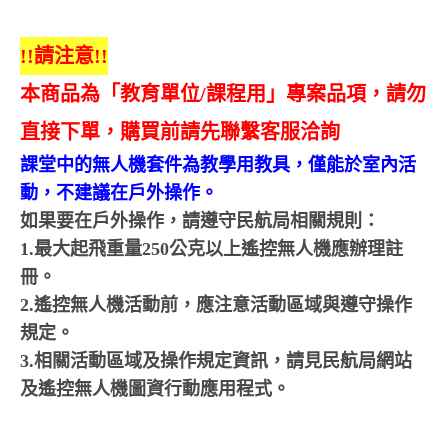
!!請注意!!
本商品為「教育單位/課程用」專案品項，請勿
直接下單，購買前請先聯繫客服洽詢
課堂中的無人機套件為教學用教具，僅能於室內活
動，不建議在戶外操作。
如果要在戶外操作，請遵守民航局相關規則：
1.最大起飛重量250公克以上遙控無人機應辦理註
冊。
2.遙控無人機活動前，應注意活動區域與遵守操作
規定。
3.相關活動區域及操作規定資訊，請見民航局網站
及遙控無人機圖資行動應用程式。