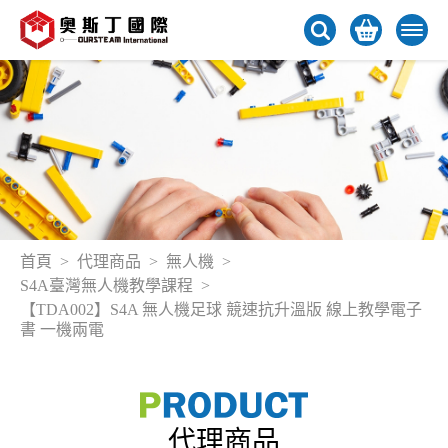
首頁
代理商品
無人機
S4A臺灣無人機教學課程
【TDA002】S4A 無人機足球 競速抗升溫版 線上教學電子
書 一機兩電
代理商品