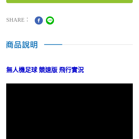
SHARE：
無人機足球 競速版 飛行實況