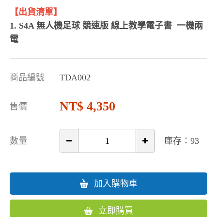
【出貨清單】
1. S4A 無人機足球 競速版 線上教學電子書 一機兩
電
商品編號
TDA002
4,350
售價
數量
庫存：93
加入購物車
立即購買