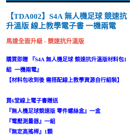
【TDA002】S4A 無人機足球 競速抗
升溫版 線上教學電子書 一機兩電
馬達全面升級 - 競速抗升溫版
購買即贈 『S4A 無人機足球 競速抗升溫版材料包1
組 一機兩電』
【材料包收到後 需搭配線上教學資源自行組裝】
買6堂線上電子書贈送
『無人機足球競速版 零件螺絲盒』一盒
『電壓測量器』一組
『無定高搖桿』1顆