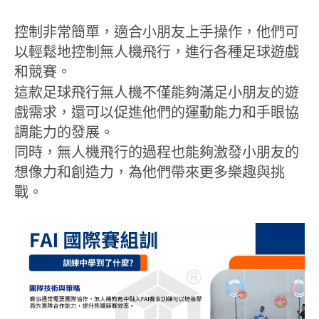
控制非常簡單，適合小朋友上手操作，他們可
以輕鬆地控制無人機飛行，進行各種足球遊戲
和競賽。
這款足球飛行無人機不僅能夠滿足小朋友的遊
戲需求，還可以促進他們的運動能力和手眼協
調能力的發展。
同時，無人機飛行的過程也能夠激發小朋友的
想像力和創造力，為他們帶來更多樂趣與挑
戰。