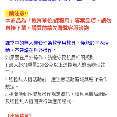
!!請注意!!
本商品為「教育單位/課程用」專案品項，請勿
直接下單，購買前請先聯繫客服洽詢
課堂中的無人機套件為教學用教具，僅能於室內活
動，不建議在戶外操作。
如果要在戶外操作，請遵守民航局相關規則：
1.最大起飛重量250公克以上遙控無人機應辦理註
冊。
2.遙控無人機活動前，應注意活動區域與遵守操作
規定。
3.相關活動區域及操作規定資訊，請見民航局網站
及遙控無人機圖資行動應用程式。
【出貨清單】