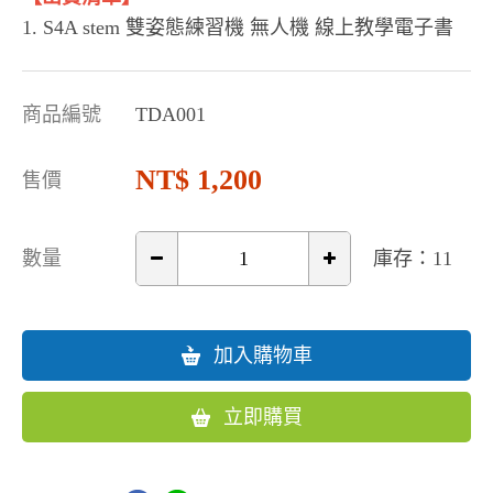
1. S4A stem 雙姿態練習機 無人機 線上教學電子書
商品編號
TDA001
1,200
售價
數量
庫存：11
加入購物車
立即購買