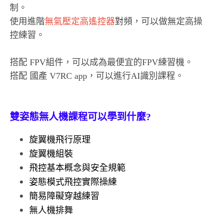
制。
使用進階
無氣壓定高遙控器
對頻，可以做無定高操
控練習。
搭配 FPV組件，可以成為最便宜的FPV練習機。
搭配 國產 V7RC app，可以進行AI識別課程。
雙姿態無人機課程可以學到什麼?
旋翼機飛行原理
旋翼機組裝
飛控基本概念與安全規範
姿態模式飛控實際操練
簡易障礙穿越練習
無人機排舞