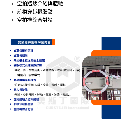
空拍體驗介紹與體驗
航模穿越機體驗
空拍機綜合討論