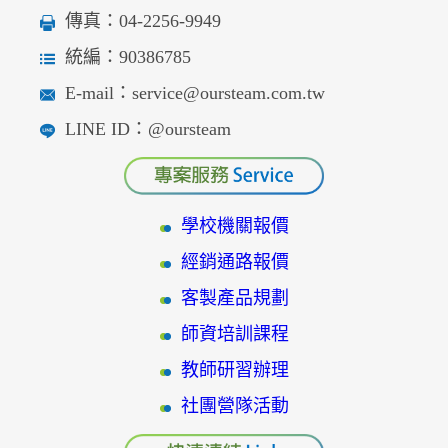
傳真：04-2256-9949
統編：90386785
E-mail：service@oursteam.com.tw
LINE ID：@oursteam
學校機關報價
經銷通路報價
客製產品規劃
師資培訓課程
教師研習辦理
社團營隊活動