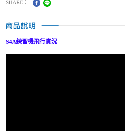
SHARE：
S4A練習機
飛行實況