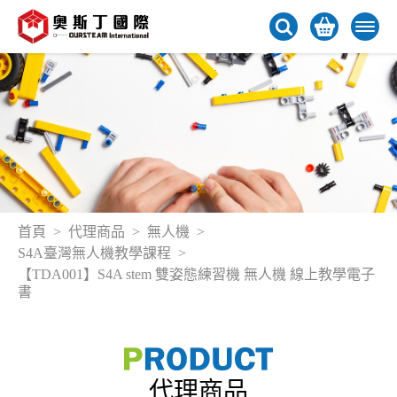
首頁
代理商品
無人機
S4A臺灣無人機教學課程
【TDA001】S4A stem 雙姿態練習機 無人機 線上教學電子
書
代理商品