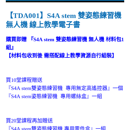
【TDA001】S4A stem 雙姿態練習機
無人機 線上教學電子書
購買即贈 『S4A stem 雙姿態練習機 無人機 材料包1
組』
【材料包收到後 需搭配線上教學資源自行組裝】
買10堂課程贈送
『S4A stem雙姿態練習機 專用無定高遙控器』一個
『S4A stem姿態練習機 專用螺絲盒』一組
買20堂課程再加贈送
『S4A stem雙姿態練習機 專用零件盒』一組