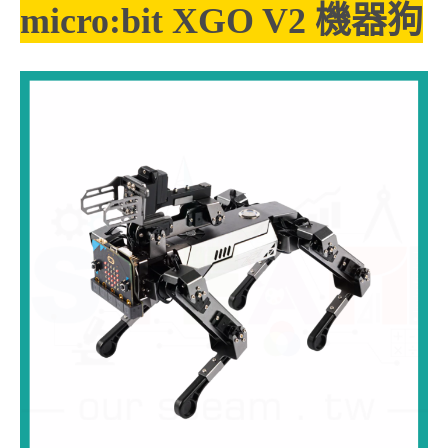
micro:bit XGO V2 機器狗