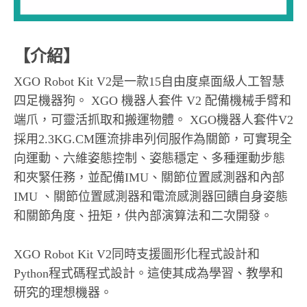
【介紹】
XGO Robot Kit V2是一款15自由度桌面級人工智慧
四足機器狗。 XGO 機器人套件 V2 配備機械手臂和
端爪，可靈活抓取和搬運物體。 XGO機器人套件V2
採用2.3KG.CM匯流排串列伺服作為關節，可實現全
向運動、六維姿態控制、姿態穩定、多種運動步態
和夾緊任務，並配備IMU、關節位置感測器和內部
IMU 、關節位置感測器和電流感測器回饋自身姿態
和關節角度、扭矩，供內部演算法和二次開發。
XGO Robot Kit V2同時支援圖形化程式設計和
Python程式碼程式設計。這使其成為學習、教學和
研究的理想機器。