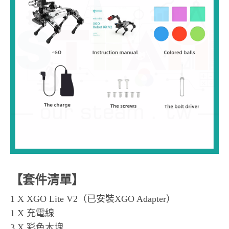
【套件清單】
1 X XGO Lite V2（已安裝XGO Adapter）
1 X 充電線
3 X 彩色木塊