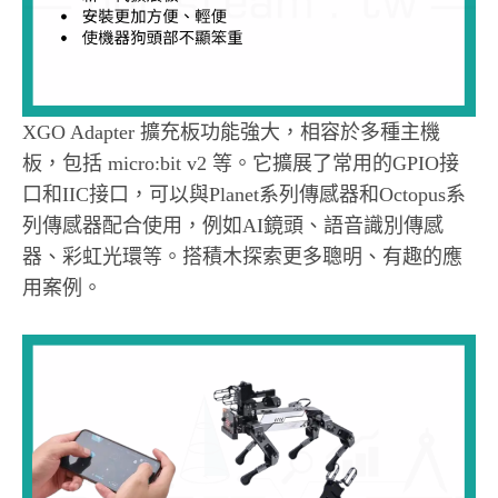
XGO Adapter 擴充板功能強大，相容於多種主機
板，包括 micro:bit v2 等。它擴展了常用的GPIO接
口和IIC接口，可以與Planet系列傳感器和Octopus系
列傳感器配合使用，例如AI鏡頭、語音識別傳感
器、彩虹光環等。搭積木探索更多聰明、有趣的應
用案例。