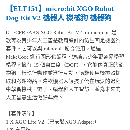
【ELF151】micro:bit XGO Robot
Dog Kit V2 機器人 機械狗 機器狗
ELECFREAKS XGO Robot Kit V2 for micro:bit 是一
款專為青少年人工智慧教育設計的仿生四足機器狗
套件。它可以與 micro:bit 配合使用，通過
MakeCode 進行圖形化編程，這讓青少年更容易學習
編程。擁有 15 個自由度（DOF），它能像真正的寵
物狗一樣執行動作並進行互動，還能使用機械臂抓
取和搬運物品。這款機器人讓孩子們在玩耍的過程
中學習機械、電子、編程和人工智慧，並為未來的
人工智慧生活做好準備。
【套件清單】
1 X XGO Lite V2（已安裝XGO Adapter）