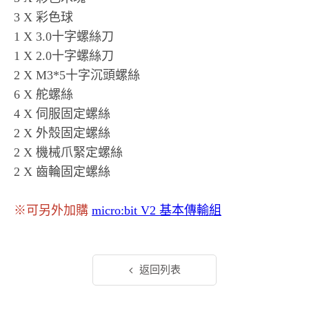
3 X 彩色球
1 X 3.0十字螺絲刀
1 X 2.0十字螺絲刀
2 X M3*5十字沉頭螺絲
6 X 舵螺絲
4 X 伺服固定螺絲
2 X 外殼固定螺絲
2 X 機械爪緊定螺絲
2 X 齒輪固定螺絲
※可另外加購
micro:bit V2 基本傳輸組
返回列表