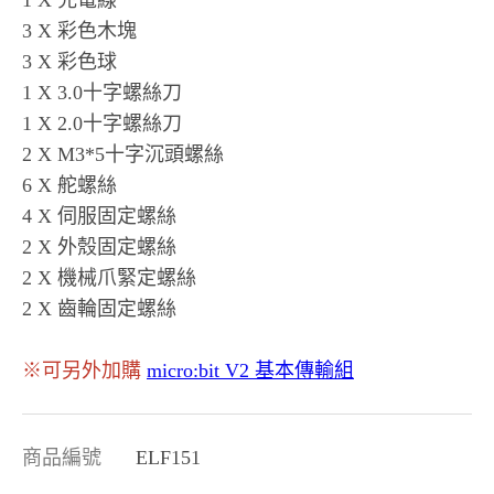
1 X 充電線
3 X 彩色木塊
3 X 彩色球
1 X 3.0十字螺絲刀
1 X 2.0十字螺絲刀
2 X M3*5十字沉頭螺絲
6 X 舵螺絲
4 X 伺服固定螺絲
2 X 外殼固定螺絲
2 X 機械爪緊定螺絲
2 X 齒輪固定螺絲
※可另外加購
micro:bit V2 基本傳輸組
商品編號
ELF151