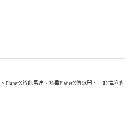
PlanetX智能馬達、多種PlanetX傳感器、基於情境的