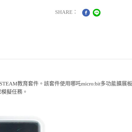
SHARE：
TEAM教育套件。該套件使用哪吒micro:bit多功能擴展板、
球模擬任務。