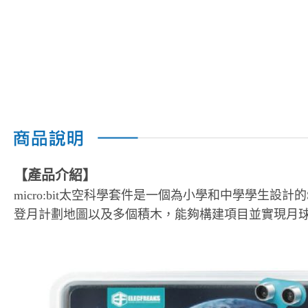
【產品介紹】
micro:bit太空科學套件是一個為小學和中學學生設計的S
登月計劃地圖以及多個積木，能夠構建項目並實現月