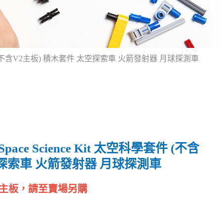
 太空科學套件 (不含V2主板) 積木套件 太空探索車 火箭發射器 月球探測車
 Space Science Kit 太空科學套件 (不含
空探索車 火箭發射器 月球探測車
t V2主板，請至賣場另購