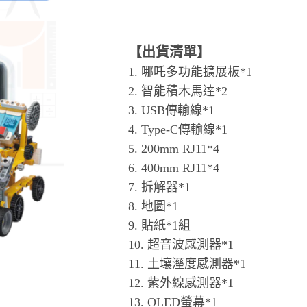
【出貨清單】
1. 哪吒多功能擴展板*1
2. 智能積木馬達*2
3. USB傳輸線*1
4. Type-C傳輸線*1
5. 200mm RJ11*4
6. 400mm RJ11*4
7. 拆解器*1
8. 地圖*1
9. 貼紙*1組
10. 超音波感測器*1
11. 土壤溼度感測器*1
12. 紫外線感測器*1
13. OLED螢幕*1