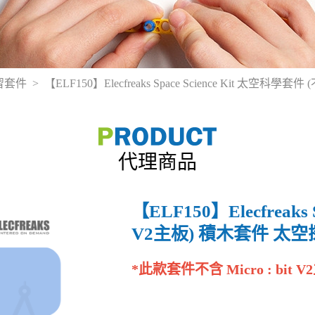
階學習套件
【ELF150】Elecfreaks Space Science Kit
代理商品
【ELF150】Elecfreaks
V2主板) 積木套件 太
*此款套件不含 Micro : bi