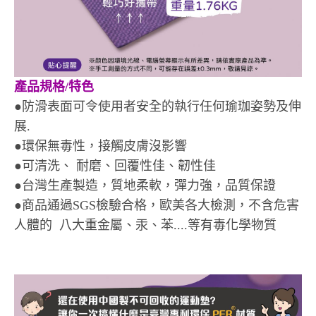
產品規格/特色
●防滑表面可令使用者安全的執行任何瑜珈姿勢及伸
展.
●環保無毒性，接觸皮膚沒影響
●可清洗、 耐磨、回覆性佳、韌性佳
●台灣生產製造，質地柔軟，彈力強，品質保證
●商品通過SGS檢驗合格，歐美各大檢測，不含危害
人體的 八大重金屬、汞、苯....等有毒化學物質