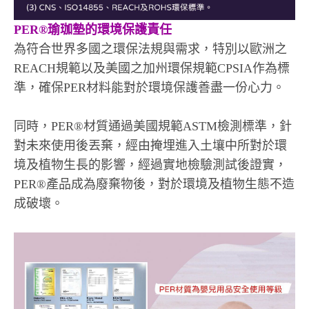
PER®瑜珈墊的環境保護責任
為符合世界多國之環保法規與需求，特別以歐洲之
REACH規範以及美國之加州環保規範CPSIA作為標
準，確保PER材料能對於環境保護善盡一份心力。
同時，PER®材質通過美國規範ASTM檢測標準，針
對未來使用後丟棄，經由掩埋進入土壤中所對於環
境及植物生長的影響，經過實地檢驗測試後證實，
PER®產品成為廢棄物後，對於環境及植物生態不造
成破壞。