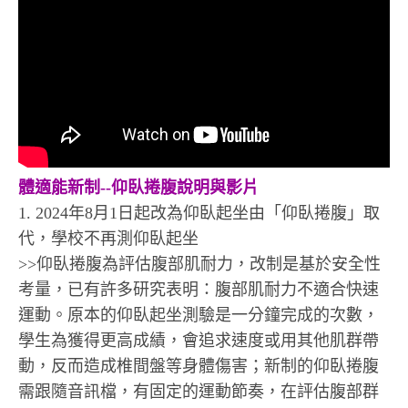
體適能新制--仰臥捲腹說明與影片
1. 2024年8月1日起改為仰臥起坐由「仰臥捲腹」取
代，學校不再測仰臥起坐
>>仰臥捲腹為評估腹部肌耐力，改制是基於安全性
考量，已有許多研究表明：腹部肌耐力不適合快速
運動。原本的仰臥起坐測驗是一分鐘完成的次數，
學生為獲得更高成績，會追求速度或用其他肌群帶
動，反而造成椎間盤等身體傷害；新制的仰臥捲腹
需跟隨音訊檔，有固定的運動節奏，在評估腹部群