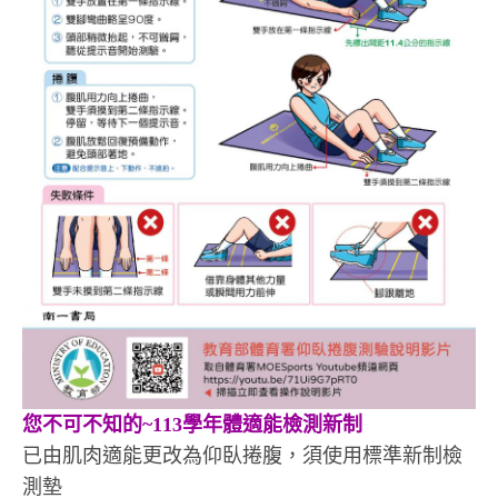
您不可不知的~113學年體適能檢測新制
已由肌肉適能更改為仰臥捲腹，須使用標準新制檢
測墊