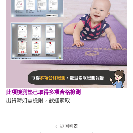
此項檢測墊已取得多項合格檢測
出貨時如需檢附，歡迎索取
返回列表