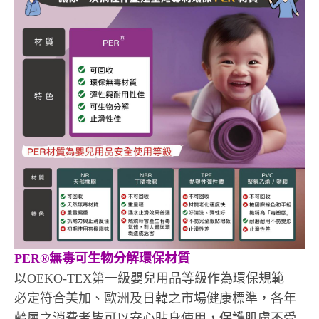
PER®無毒可生物分解環保材質
以OEKO-TEX第一級嬰兒用品等級作為環保規範
必定符合美加、歐洲及日韓之市場健康標準，各年
齡層之消費者皆可以安心貼身使用，保護肌膚不受