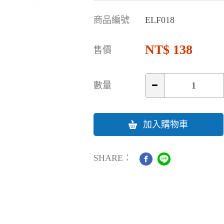
商品編號
ELF018
138
售價
數量
加入購物車
SHARE：