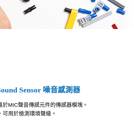
 Sound Sensor 噪音感測器
於MIC聲音傳感元件的傳感器模塊。
，可用於檢測環境聲級。