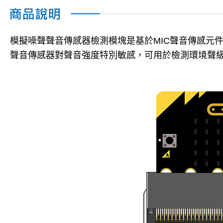
模擬噪聲聲音傳感器檢測模塊是基於MIC聲音傳感元
聲音傳感器對聲音強度特別敏感，可用於檢測環境聲