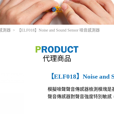
板/感測器
【ELF018】Noise and Sound Sensor 噪音感測器
代理商品
【ELF018】Noise and
模擬噪聲聲音傳感器檢測模塊是基
聲音傳感器對聲音強度特別敏感