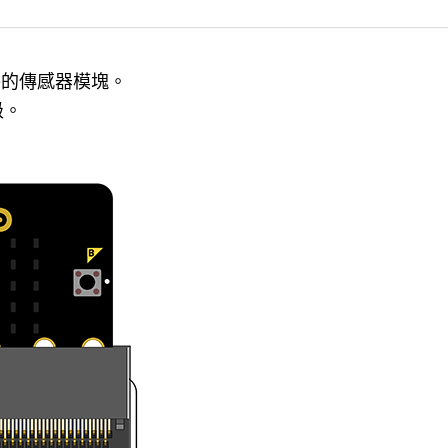
件的傳感器模塊。
級。