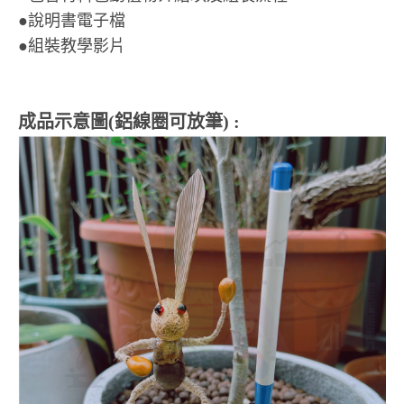
●說明書電子檔
●組裝教學影片
成品示意圖(鋁線圈可放筆) :