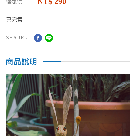
290
優惠價
已完售
SHARE：