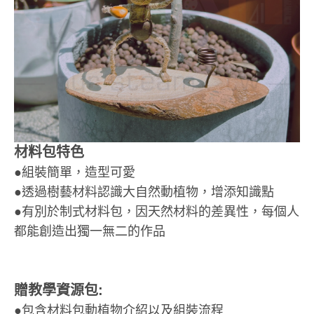
材料包特色
●組裝簡單，造型可愛
●透過樹藝材料認識大自然動植物，增添知識點
●有別於制式材料包，因天然材料的差異性，每個人
都能創造出獨一無二的作品
贈教學資源包:
●包含材料包動植物介紹以及組裝流程