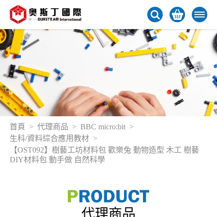
首頁
代理商品
BBC micro:bit
生科/資料綜合應用教材
【OST092】樹藝工坊材料包 歡樂兔 動物造型 木工 樹藝
DIY材料包 動手做 自然科學
代理商品