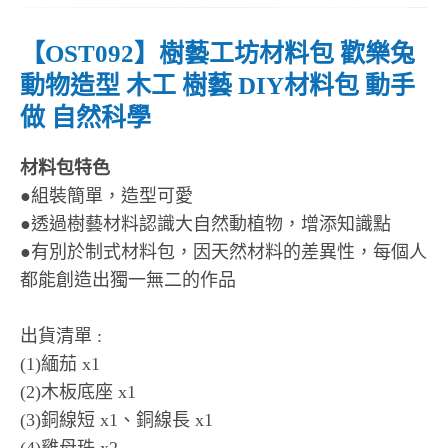
【OST092】樹藝工坊材料包 歡樂兔
動物造型 木工 樹藝 DIY材料包 動手
做 自然科學
材料包特色
●組裝簡單，造型可愛
●透過樹藝材料認識大自然動植物，增添知識點
●有別於制式材料包，因天然材料的差異性，每個人
都能創造出獨一無二的作品
出貨清單 :
(1)緬茄 x1
(2)木板底座 x1
(3)銅線短 x1、銅線長 x1