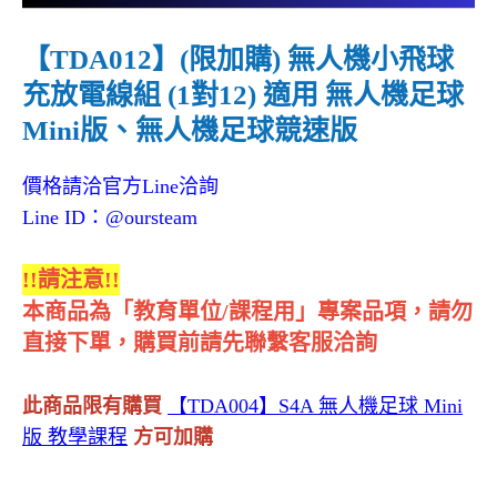
【TDA012】(限加購) 無人機小飛球
充放電線組 (1對12) 適用 無人機足球
Mini版、無人機足球競速版
價格請洽官方Line洽詢
Line ID：@oursteam
!!請注意!!
本商品為「教育單位/課程用」專案品項，請勿
直接下單，購買前請先聯繫客服洽詢
此商品限有購買
【TDA004】S4A 無人機足球 Mini
版 教學課程
方可加購