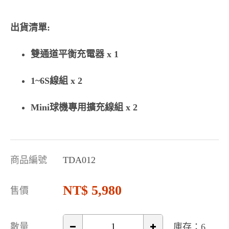
出貨清單:
雙通道平衡充電器 x 1
1~6S線組 x 2
Mini球機專用擴充線組 x 2
商品編號
TDA012
5,980
售價
數量
庫存：6