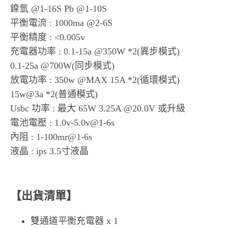
鎳氫 @1-16S Pb @1-10S
平衡電流 : 1000ma @2-6S
平衡精度 : <0.005v
充電器功率 : 0.1-15a @350W *2(異步模式)
0.1-25a @700W(同步模式)
放電功率 : 350w @MAX 15A *2(循環模式)
15w@3a *2(普通模式)
Usbc 功率 : 最大 65W 3.25A @20.0V 或升級
電池電壓 : 1.0v-5.0v@1-6s
內阻 : 1-100mr@1-6s
液晶 : ips 3.5寸液晶
【出貨清單】
雙通道平衡充電器 x 1