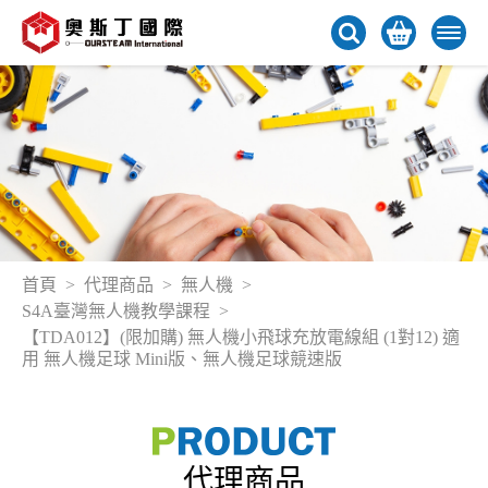
首頁
代理商品
無人機
S4A臺灣無人機教學課程
【TDA012】(限加購) 無人機小飛球充放電線組 (1對12) 適
用 無人機足球 Mini版、無人機足球競速版
代理商品