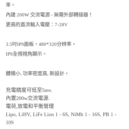
率。
內建 200W 交流電源 - 無需外部轉接器！
更高的直流輸入電壓：7-28V
3.5吋IPS面板，480*320分辨率。
IPS全視視角顯示。
體積小, 功率密度高, 新設計。
充電精度可低至5mv.
內置200w交流電源.
電荷,放電和平衡管理
Lipo, LiHV, LiFe Lion 1 - 6S, NiMh 1 - 16S, PB 1 -
10S