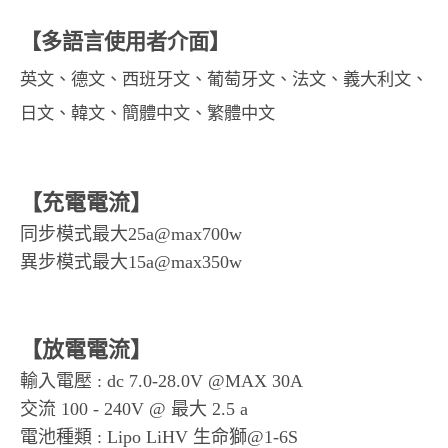
【多語言使用者介面】
英文、德文、西班牙文、葡萄牙文、法文、義大利文、
日文、韓文、簡體中文、繁體中文
【充電電流】
同步模式最大25a@max700w
異步模式最大15a@max350w
【放電電流】
輸入電壓 : dc 7.0-28.0V @MAX 30A
交流 100 - 240V @ 最大 2.5 a
電池種類 : Lipo LiHV 生命獅@1-6S