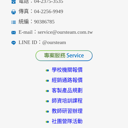
電話：04-2375-3535
傳真：04-2256-9949
統編：90386785
E-mail：service@oursteam.com.tw
LINE ID：@oursteam
學校機關報價
經銷通路報價
客製產品規劃
師資培訓課程
教師研習辦理
社團營隊活動