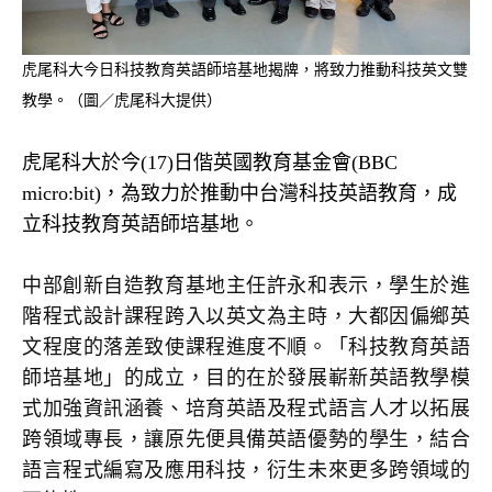
虎尾科大今日科技教育英語師培基地揭牌，將致力推動科技英文雙
教學。（圖／虎尾科大提供）
虎尾科大於今(17)日偕英國教育基金會(BBC
micro:bit)，為致力於推動中台灣科技英語教育，成
立科技教育英語師培基地。
中部創新自造教育基地主任許永和表示，學生於進
階程式設計課程跨入以英文為主時，大都因偏鄉英
文程度的落差致使課程進度不順。「科技教育英語
師培基地」的成立，目的在於發展嶄新英語教學模
式加強資訊涵養、培育英語及程式語言人才以拓展
跨領域專長，讓原先便具備英語優勢的學生，結合
語言程式編寫及應用科技，衍生未來更多跨領域的