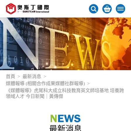
首頁
最新消息
媒體報導 (相關合作成果媒體社群報導)
《媒體報導》虎尾科大成立科技教育英文師培基地 培養跨
領域人才 今日新聞｜黃傳傑
最新消息