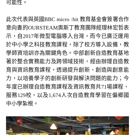
可能性。
此次代表與英國BBC micro :bit 教育基金會簽署合作
意向書的OURSTEAM奧斯丁教育團隊經理林宏哲表
示，自2017年微型電腦導入台灣，而今已廣泛運用
於中小學之科技教育課程，除了校方導入設備，教
學師資培訓亦為關鍵角色。中部創新自造教育基地
著於整合實務能力及跨領域技術，經由辦理自造教
育與資訊教育課程，透過提升創新、創造與創意能
力，以培養學子的創新研發與解決問題的能力；今
年度已辦理自造教育課程及資訊教育共71場課程、
服務129校，以及1,674人次自造教育學習在偏鄉國
中小學紮根。