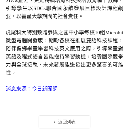
SDGs能力，更是持續培育科技英語教育種子教師，
引導學生以SDGs聯合國永續發展目標設計課程綱
要，以善盡大學期間的社會責任。
虎尾科大特別致贈參與之國中小學每校10組Microbit
微型電腦開發版，期盼各校在推展雙語科技課程，
陪伴偏鄉學童學習科技英文應用之際，引導學童對
英語及程式語言皆能抱持學習動機，培養國際競爭
力與全球接軌，未來發展能迸發出更多驚喜的可能
性。
消息來源：今日新聞網
返回列表