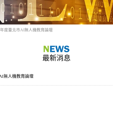
5年度臺北市AI無人機教育論壇
最新消息
AI無人機教育論壇