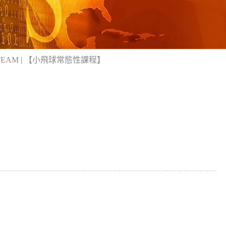
EAM | 【小飛球常態性課程】