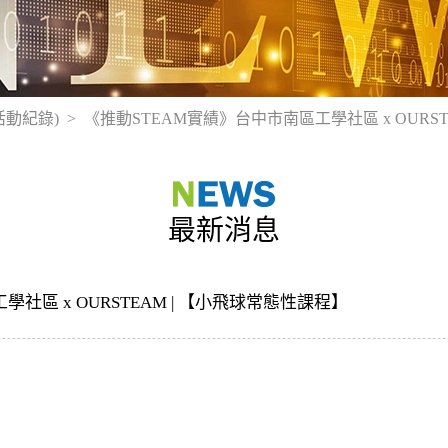
活動紀錄)
《推動STEAM實績》台中市南區工學社區 x OURST
最新消息
社區 x OURSTEAM | 【小飛球常態性課程】