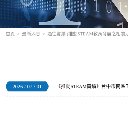
首頁
最新消息
過往實績 (推動STEAM教育發展之相關
2026 / 07 / 01
《推動STEAM實績》台中市南區工學