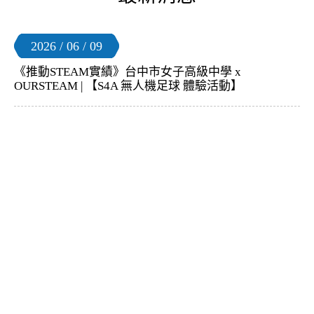
2026 / 06 / 09
《推動STEAM實績》台中市女子高級中學 x
OURSTEAM | 【S4A 無人機足球 體驗活動】