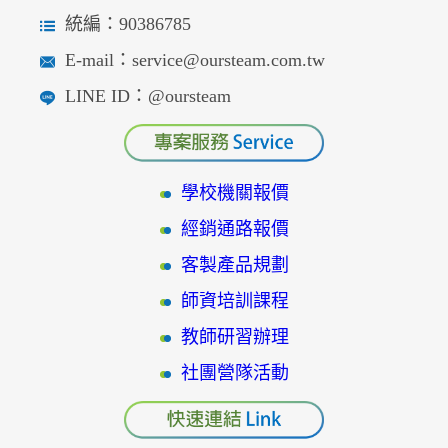
統編：90386785
E-mail：service@oursteam.com.tw
LINE ID：@oursteam
學校機關報價
經銷通路報價
客製產品規劃
師資培訓課程
教師研習辦理
社團營隊活動