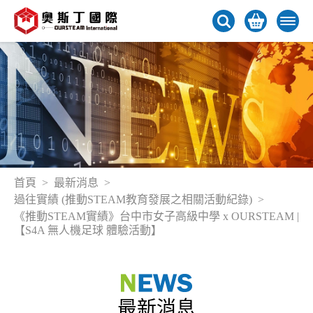
首頁
最新消息
過往實績 (推動STEAM教育發展之相關活動紀錄)
《推動STEAM實績》台中市女子高級中學 x OURSTEAM |
【S4A 無人機足球 體驗活動】
最新消息