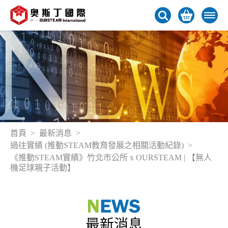
首頁
最新消息
過往實績 (推動STEAM教育發展之相關活動紀錄)
《推動STEAM實績》竹北市公所 x OURSTEAM | 【無人
機足球親子活動】
最新消息