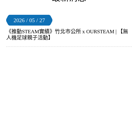
2026 / 05 / 27
《推動STEAM實績》竹北市公所 x OURSTEAM | 【無
人機足球親子活動】