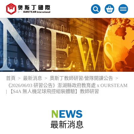
首頁
最新消息
奧斯丁教師研習/營隊開課公告
《2026/06/03 研習公告》澎湖縣政府教育處 x OURSTEAM
| 【S4A 無人機足球飛控組裝體驗】教師研習
最新消息