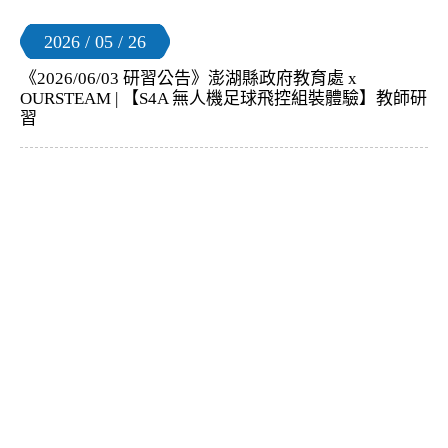
2026 / 05 / 26
《2026/06/03 研習公告》澎湖縣政府教育處 x
OURSTEAM | 【S4A 無人機足球飛控組裝體驗】教師研
習