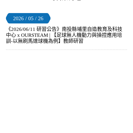
2026 / 05 / 26
《2026/06/11 研習公告》南投縣埔里自造教育及科技
中心 x OURSTEAM | 【足球無人機動力與操控應用培
訓-以無刷馬達球機為例】教師研習