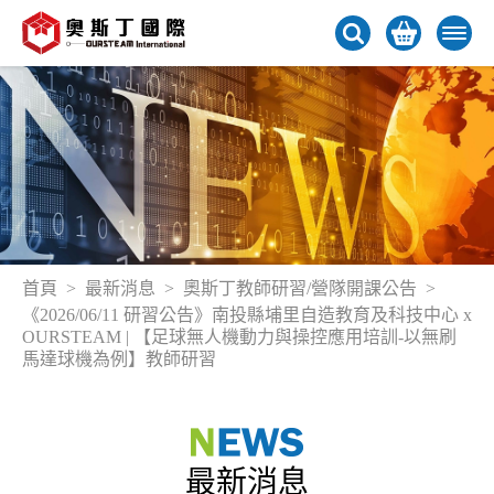
首頁
最新消息
奧斯丁教師研習/營隊開課公告
《2026/06/11 研習公告》南投縣埔里自造教育及科技中心 x
OURSTEAM | 【足球無人機動力與操控應用培訓-以無刷
馬達球機為例】教師研習
最新消息