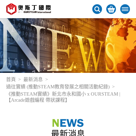
首頁
最新消息
過往實績 (推動STEAM教育發展之相關活動紀錄)
《推動STEAM實績》新北市永和國小 x OURSTEAM |
【Arcade遊戲編程 帶狀課程】
最新消息