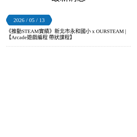
2026 / 05 / 13
《推動STEAM實績》新北市永和國小 x OURSTEAM |
【Arcade遊戲編程 帶狀課程】