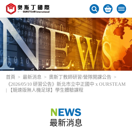
首頁
最新消息
奧斯丁教師研習/營隊開課公告
《2026/05/10 研習公告》新北市立中正國中 x OURSTEAM
| 【競速版無人機足球】學生體驗課程
最新消息