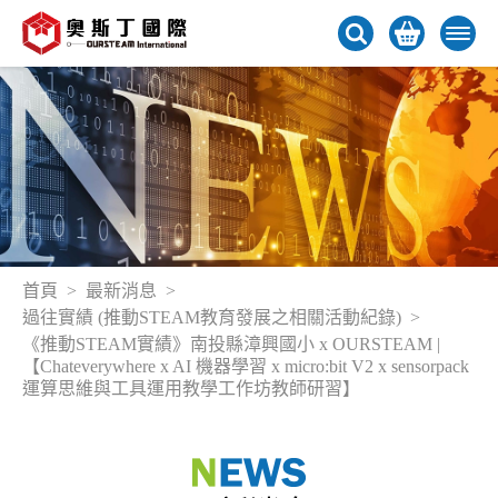
首頁
最新消息
過往實績 (推動STEAM教育發展之相關活動紀錄)
《推動STEAM實績》南投縣漳興國小 x OURSTEAM |
【Chateverywhere x AI 機器學習 x micro:bit V2 x sensorpack
運算思維與工具運用教學工作坊教師研習】