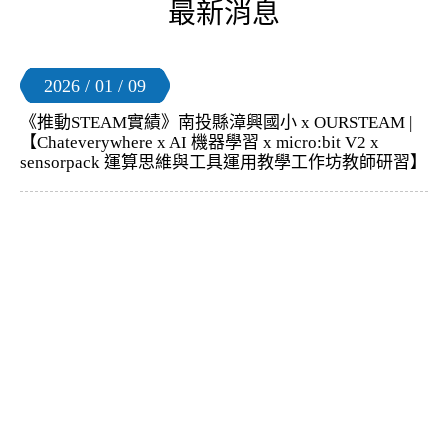
最新消息
2026 / 01 / 09
《推動STEAM實績》南投縣漳興國小 x OURSTEAM |
【Chateverywhere x AI 機器學習 x micro:bit V2 x
sensorpack 運算思維與工具運用教學工作坊教師研習】