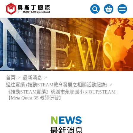
首頁
最新消息
過往實績 (推動STEAM教育發展之相關活動紀錄)
《推動STEAM實績》桃園市永順國小 x OURSTEAM |
【Meta Quest 3S 教師研習】
最新消息