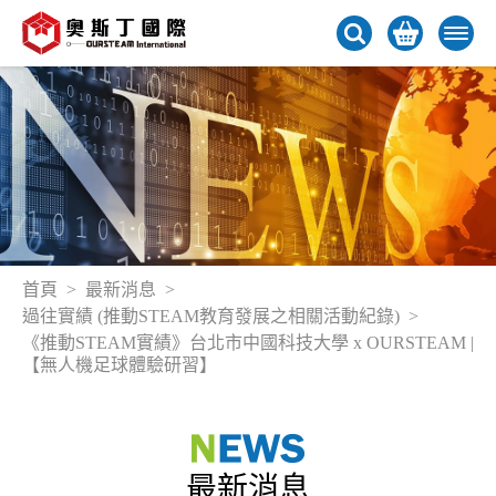
首頁
最新消息
過往實績 (推動STEAM教育發展之相關活動紀錄)
《推動STEAM實績》台北市中國科技大學 x OURSTEAM |
【無人機足球體驗研習】
最新消息