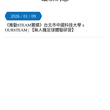
2026 / 01 / 09
《推動STEAM實績》台北市中國科技大學 x
OURSTEAM | 【無人機足球體驗研習】