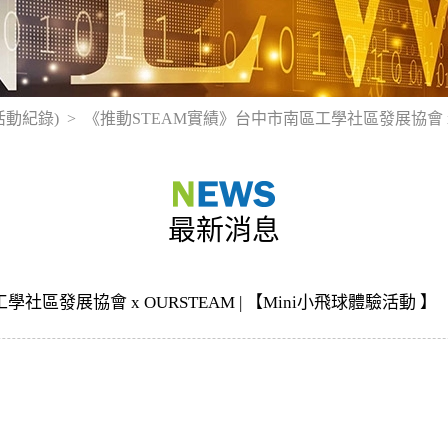
活動紀錄)
《推動STEAM實績》台中市南區工學社區發展協會 x O
最新消息
區發展協會 x OURSTEAM | 【Mini小飛球體驗活動 】