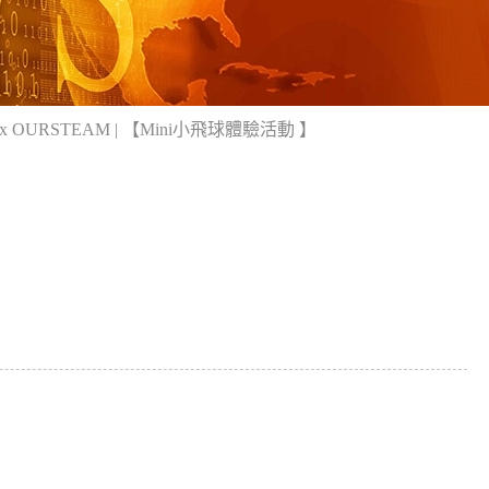
URSTEAM | 【Mini小飛球體驗活動 】