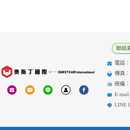
電話：04
傳真：04
統編：90
E-mail：
LINE I