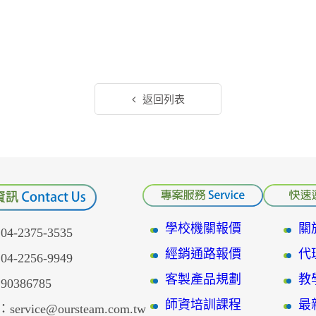
返回列表
學校機關報價
關
-2375-3535
經銷通路報價
代
-2256-9949
客製產品規劃
教
386785
師資培訓課程
最
service@oursteam.com.tw