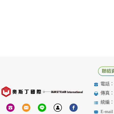
電話：04
傳真：04
統編：90
E-mail：