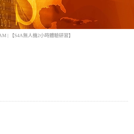
AM | 【S4A無人機2小時體驗研習】