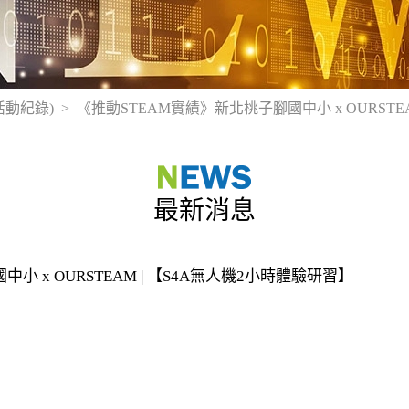
活動紀錄)
《推動STEAM實績》新北桃子腳國中小 x OURSTE
最新消息
小 x OURSTEAM | 【S4A無人機2小時體驗研習】