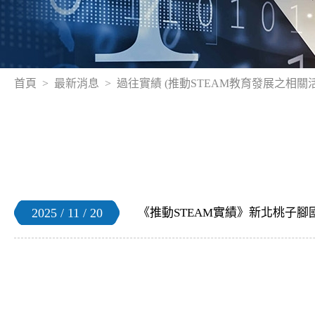
首頁
最新消息
過往實績 (推動STEAM教育發展之相關
2025 / 11 / 20
《推動STEAM實績》新北桃子腳國中