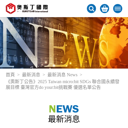
首頁
最新消息
最新消息 News
《奧斯丁公告》2025 Taiwan micro:bit SDGs 聯合國永續發
展目標 臺灣官方do your:bit挑戰賽 優選名單公告
最新消息