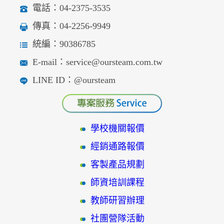
電話：04-2375-3535
傳真：04-2256-9949
統編：90386785
E-mail：service@oursteam.com.tw
LINE ID：@oursteam
學校機關報價
經銷通路報價
客製產品規劃
師資培訓課程
教師研習辦理
社團營隊活動