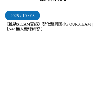
2025 / 10 / 03
《推動STEAM實績》彰化新興國小x OURSTEAM |
【S4A無人機球研習 】