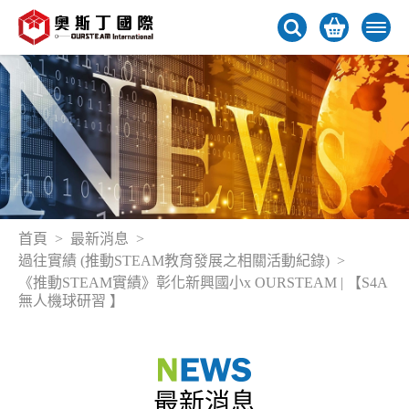
首頁
最新消息
過往實績 (推動STEAM教育發展之相關活動紀錄)
《推動STEAM實績》彰化新興國小x OURSTEAM | 【S4A
無人機球研習 】
最新消息