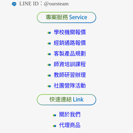
LINE ID：@oursteam
學校機關報價
經銷通路報價
客製產品規劃
師資培訓課程
教師研習辦理
社團營隊活動
關於我們
代理商品