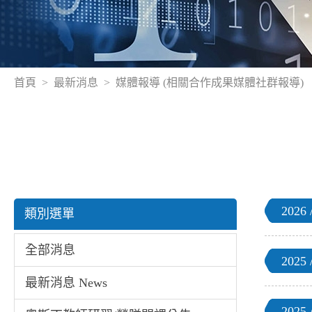
首頁
最新消息
媒體報導 (相關合作成果媒體社群報導)
2026 /
類別選單
全部消息
2025 /
最新消息 News
2025 /