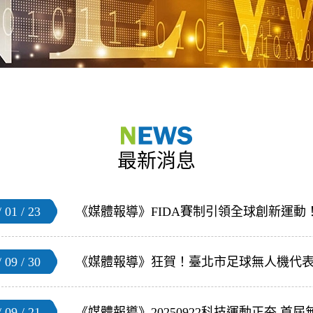
最新消息
 01 / 23
 09 / 30
 09 / 21
《媒體報導》20250922科技運動正夯 首