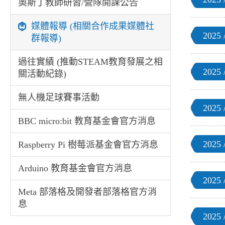
奧斯丁教師研習/營隊開課公告
媒體報導 (相關合作成果媒體社
2025 /
群報導)
過往實績 (推動STEAM教育發展之相
2025 /
關活動紀錄)
無人機足球賽事活動
2025 /
BBC micro:bit 教育基金會官方消息
2025 /
Raspberry Pi 樹莓派基金會官方消息
Arduino 教育基金會官方消息
2025 /
Meta 部落格及開發者部落格官方消
息
2025 /