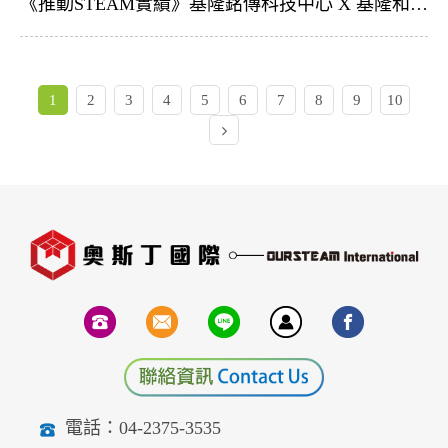
《推動STEAM實績》基隆銘傳科技中心 X 基隆和平國小 x OURSTEAM | 【小飛球 教師研習教師研習】
1
2
3
4
5
6
7
8
9
10
電話：04-2375-3535