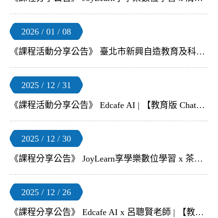
2026 / 01 / 08
《課程活動分享公告》 臺北市新興自造教育及科技中心 | 【RECF 世界賽公益培訓】教師研習
2025 / 12 / 31
《課程活動分享公告》 Edcafe AI | 【教育版 ChatGPT–Edcafe AI】1 月免費線上教師研習
2025 / 12 / 30
《課程分享公告》 JoyLearn享學樂數位學習 x 茶米老師 | 【Chat Everywhere 學力大補帖】線上研習
2025 / 12 / 26
《課程分享公告》 Edcafe AI x 呂聰賢老師 | 【教育版 ChatGPT–Edcafe AI】線上研習