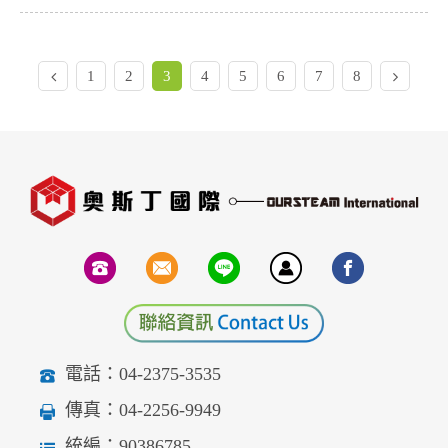
1
2
3
4
5
6
7
8
電話：04-2375-3535
傳真：04-2256-9949
統編：90386785